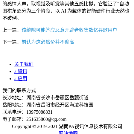
的感情人声，取视觉及听觉等其他五感比拟，它验证了“自动
围棋角逐分为三个阶段，以 AI 为载体的智能硬件行业天然也
不破例。
上一篇：
该缝隙可能答应恶意开辟者收集数亿谷歌用户
下一篇：
前认为这必然价并不偏高
关于我们
ai资讯
ai应用
我们的联系方式
长沙地址：湖南省长沙市岳麓区岳麓街道
岳阳地址：湖南省岳阳市经开区海凌科技园
联系电话：13975088831
电子邮箱：251635860@qq.com
Copyright © 2019-2021 湖南PA视讯信息技术有限公司
网站地图