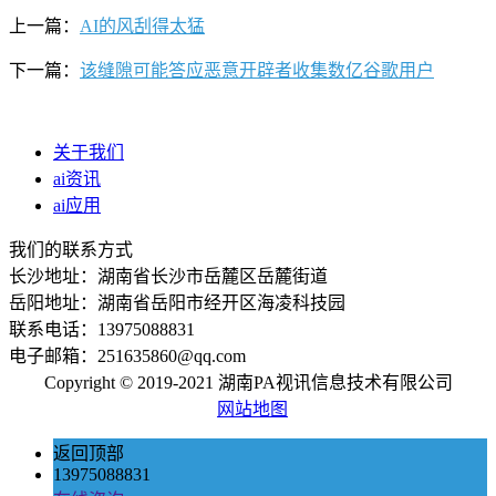
上一篇：
AI的风刮得太猛
下一篇：
该缝隙可能答应恶意开辟者收集数亿谷歌用户
关于我们
ai资讯
ai应用
我们的联系方式
长沙地址：湖南省长沙市岳麓区岳麓街道
岳阳地址：湖南省岳阳市经开区海凌科技园
联系电话：13975088831
电子邮箱：251635860@qq.com
Copyright © 2019-2021 湖南PA视讯信息技术有限公司
网站地图
返回顶部
13975088831