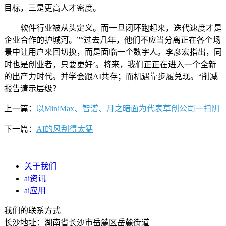
目标，三是更高人才密度。
软件行业被从头定义。而一旦闭环跑起来，迭代速度才是
企业合作的护城河。”“过去几年，他们不应当分离正在各个场
景中让用户来回切换，而是面临一个数字人。李彦宏指出，同
时也是创业者，只要更好’。将来，我们正正在进入一个全新
的出产力时代。并学会跟AI共存；而机遇靠步履兑现。“削减
报告请示层级？
上一篇：
以MiniMax、智谱、月之暗面为代表草创公司一扫阴
下一篇：
AI的风刮得太猛
关于我们
ai资讯
ai应用
我们的联系方式
长沙地址：湖南省长沙市岳麓区岳麓街道