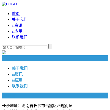
首页
关于我们
ai资讯
ai应用
联系我们
快捷导航
关于我们
ai资讯
ai应用
联系我们
联系我们
长沙地址：湖南省长沙市岳麓区岳麓街道