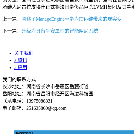
承继人尼古拉皮埃什正式将法国豪侈品巨头LVMH集团及其董
上一篇：
阐述了ManageEngine卓豪为IT运维带来的现实变
下一篇：
升级为具备平安属性的智能阻尼系统
关于我们
ai资讯
ai应用
我们的联系方式
长沙地址：湖南省长沙市岳麓区岳麓街道
岳阳地址：湖南省岳阳市经开区海凌科技园
联系电话：13975088831
电子邮箱：251635860@qq.com